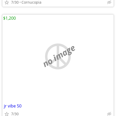
7/30
Cornucopia
$1,200
no image
jr vibe 50
7/30