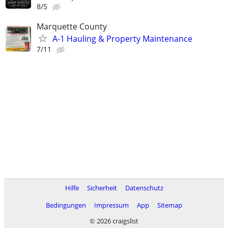
8/5
Marquette County
A-1 Hauling & Property Maintenance
7/11
Hilfe
Sicherheit
Datenschutz
Bedingungen
Impressum
App
Sitemap
© 2026 craigslist