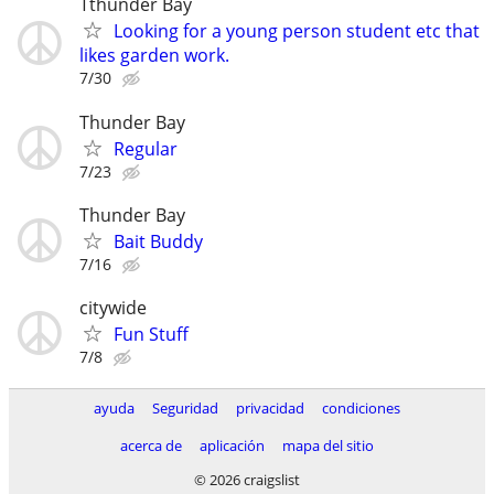
Tthunder Bay
Looking for a young person student etc that
likes garden work.
7/30
Thunder Bay
Regular
7/23
Thunder Bay
Bait Buddy
7/16
citywide
Fun Stuff
7/8
ayuda
Seguridad
privacidad
condiciones
acerca de
aplicación
mapa del sitio
© 2026 craigslist