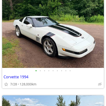
•
•
•
•
•
•
•
•
•
Corvette 1994
7/28
128,000km