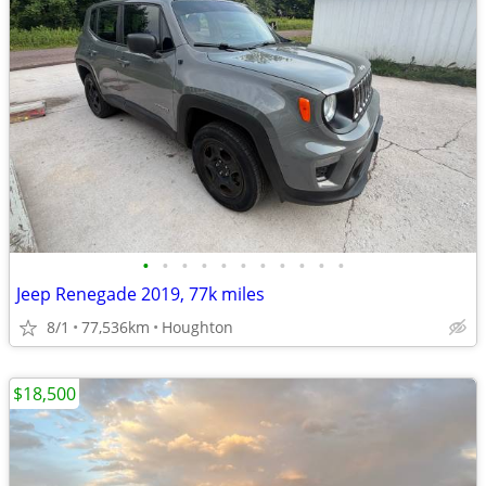
•
•
•
•
•
•
•
•
•
•
•
Jeep Renegade 2019, 77k miles
8/1
77,536km
Houghton
$18,500