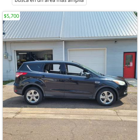
busca en un área más amplia
$5,700