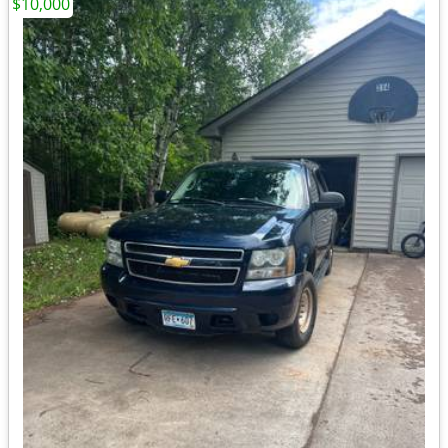
$10,000