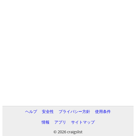
ヘルプ
安全性
プライバシー方針
使用条件
情報
アプリ
サイトマップ
© 2026 craigslist