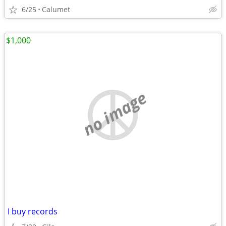
6/25
Calumet
$1,000
no image
I buy records