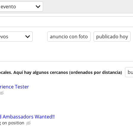
 evento
evos
anuncio con foto
publicado hoy
bu
cales. Aquí hay algunos cercanos (ordenados por distancia)
rience Tester
nd Ambassadors Wanted!!
 on position