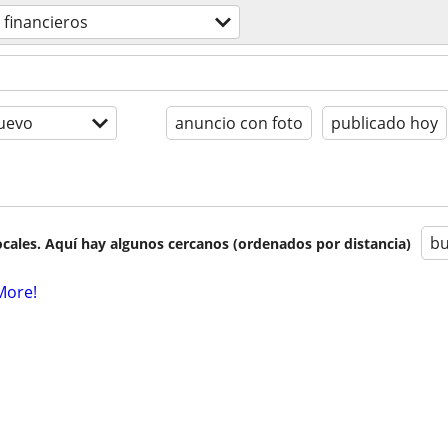
 financieros
uevo
anuncio con foto
publicado hoy
bu
cales. Aquí hay algunos cercanos (ordenados por distancia)
More!