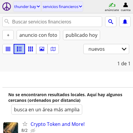
thunder bay
servicios financieros
anúnciate
cuenta
+
anuncio con foto
publicado hoy
nuevos
1
de 1
No se encontraron resultados locales. Aquí hay algunos
cercanos (ordenados por distancia)
busca en un área más amplia
Crypto Token and More!
8/2