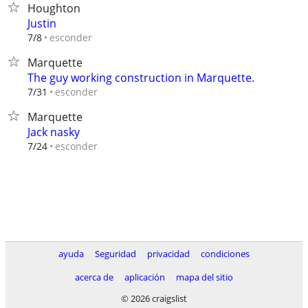
Houghton
Justin
esconder
7/8
Marquette
The guy working construction in Marquette.
esconder
7/31
Marquette
Jack nasky
esconder
7/24
ayuda
Seguridad
privacidad
condiciones
acerca de
aplicación
mapa del sitio
© 2026 craigslist