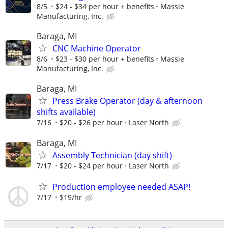
8/5
$24 - $34 per hour + benefits
Massie
Manufacturing, Inc.
Baraga, MI
CNC Machine Operator
8/6
$23 - $30 per hour + benefits
Massie
Manufacturing, Inc.
Baraga, MI
Press Brake Operator (day & afternoon
shifts available)
7/16
$20 - $26 per hour
Laser North
Baraga, MI
Assembly Technician (day shift)
7/17
$20 - $24 per hour
Laser North
Production employee needed ASAP!
7/17
$19/hr