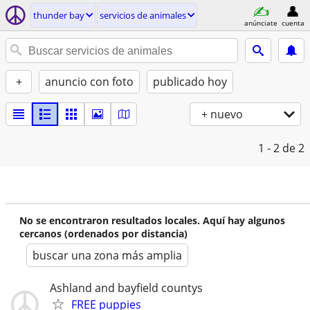
thunder bay
servicios de animales
anúnciate
cuenta
+
anuncio con foto
publicado hoy
+ nuevo
1 - 2
de 2
No se encontraron resultados locales. Aquí hay algunos
cercanos (ordenados por distancia)
buscar una zona más amplia
Ashland and bayfield countys
FREE puppies