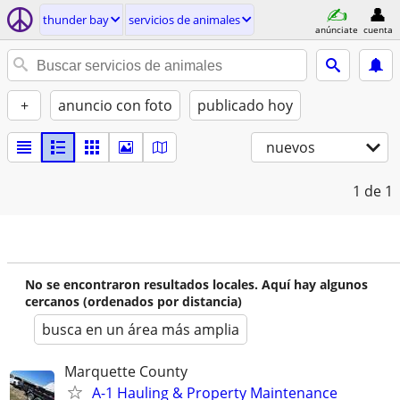
thunder bay
servicios de animales
anúnciate
cuenta
+
anuncio con foto
publicado hoy
nuevos
1
de 1
No se encontraron resultados locales. Aquí hay algunos
cercanos (ordenados por distancia)
busca en un área más amplia
Marquette County
A-1 Hauling & Property Maintenance