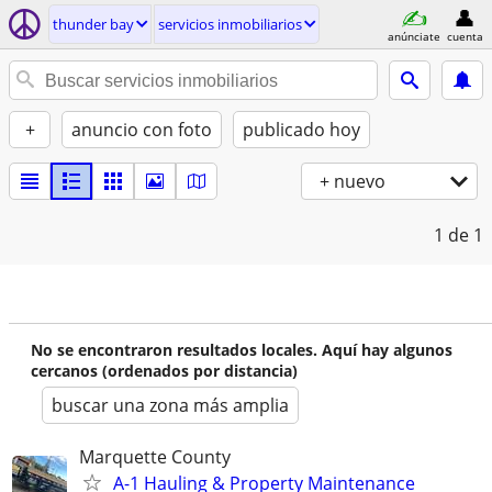
thunder bay
servicios inmobiliarios
anúnciate
cuenta
+
anuncio con foto
publicado hoy
+ nuevo
1
de 1
No se encontraron resultados locales. Aquí hay algunos
cercanos (ordenados por distancia)
buscar una zona más amplia
Marquette County
A-1 Hauling & Property Maintenance