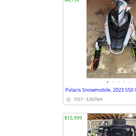
•
•
•
•
•
Polaris Snowmobile. 2023 550
7/27
3,507km
$15,999