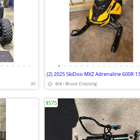
•
•
•
•
•
•
•
•
•
•
•
•
•
•
•
•
•
•
•
•
•
8/4
Bruce Crossing
$575