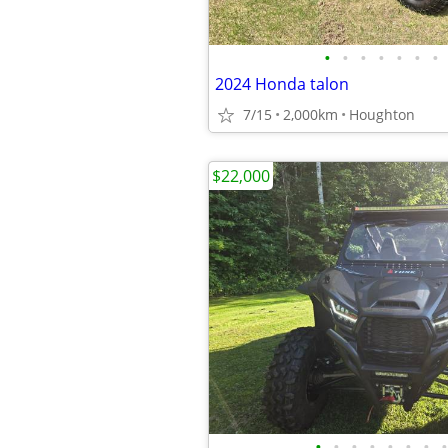
•
•
•
•
•
•
•
2024 Honda talon
7/15
2,000km
Houghton
$22,000
•
•
•
•
•
•
•
•