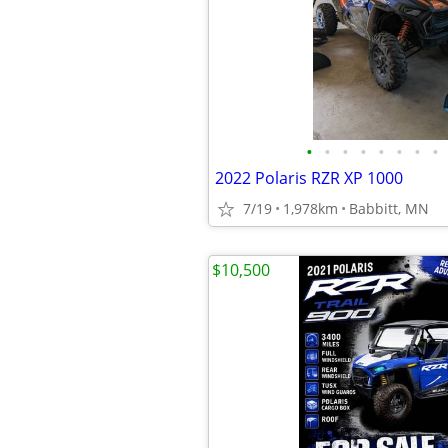
•
•
•
•
•
•
•
•
2022 Polaris RZR XP 1000
7/19
1,978km
Babbitt, MN
$10,500