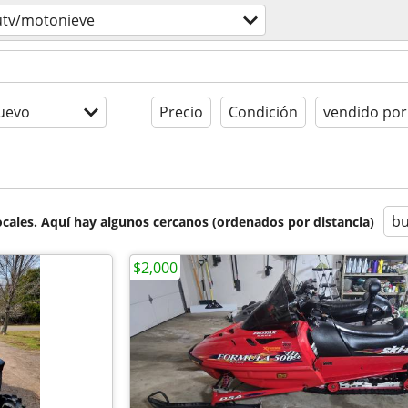
utv/motonieve
uevo
Precio
Condición
vendido por
bu
cales. Aquí hay algunos cercanos (ordenados por distancia)
$2,000