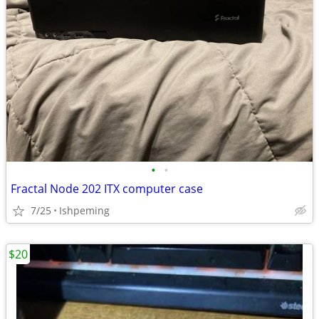
•
•
Fractal Node 202 ITX computer case
7/25
Ishpeming
$20