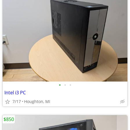
•
•
•
Intel i3 PC
7/17
Houghton, MI
$850