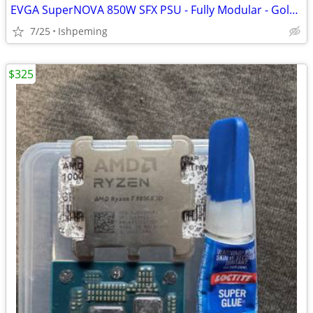
EVGA SuperNOVA 850W SFX PSU - Fully Modular - Gold Rated
7/25
Ishpeming
$325