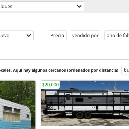
lques
uevo
Precio
vendido por
año de fa
bu
cales. Aquí hay algunos cercanos (ordenados por distancia)
$20,000