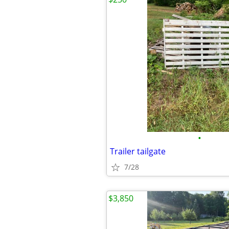
•
Trailer tailgate
7/28
$3,850