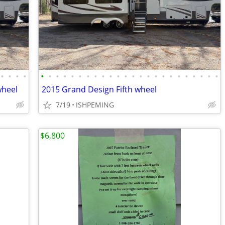
•
•
•
•
•
•
•
•
•
•
•
•
•
•
•
•
•
•
•
•
•
•
•
•
•
•
•
•
wheel
2015 Grand Design Fifth wheel
7/19
ISHPEMING
$6,800