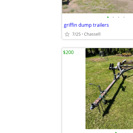
•
•
•
•
griffin dump trailers
7/25
Chassell
$200
•