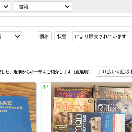
書籍
新
価格
状態
により販売されています
より広い範囲を
でした。近隣からの一部をご紹介します（距離順）
$7