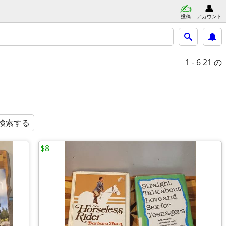
投稿
アカウント
1 - 6
21 の
検索する
$8