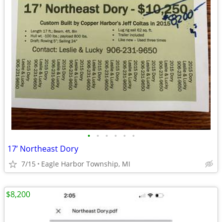
•
•
•
•
•
•
17’ Northeast Dory
7/15
Eagle Harbor Township, MI
$8,200