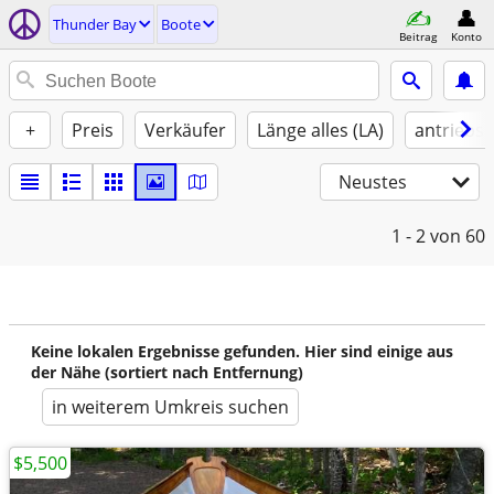
Thunder Bay
Boote
Beitrag
Konto
+
Preis
Verkäufer
Länge alles (LA)
antriebst
Neustes
1 - 2
von 60
Keine lokalen Ergebnisse gefunden. Hier sind einige aus
der Nähe (sortiert nach Entfernung)
in weiterem Umkreis suchen
$5,500