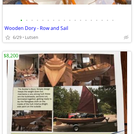
•
•
•
•
•
•
•
•
•
•
•
•
•
•
•
•
•
•
Wooden Dory - Row and Sail
6/29
Lutsen
$8,200