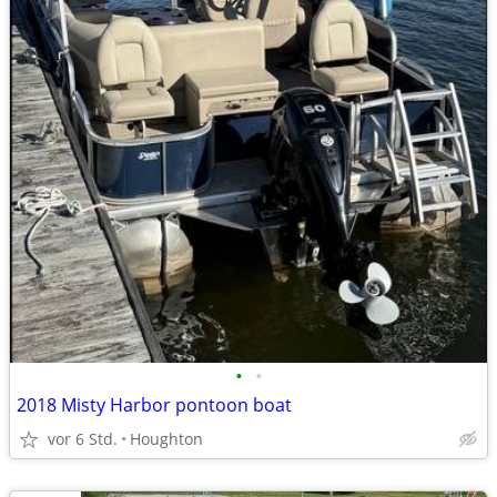
•
•
2018 Misty Harbor pontoon boat
vor 6 Std.
Houghton