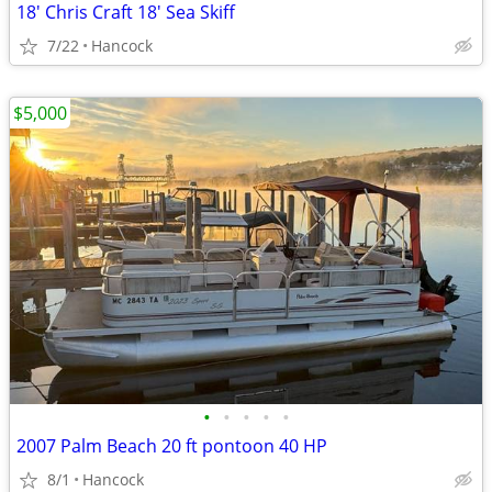
18' Chris Craft 18' Sea Skiff
7/22
Hancock
$5,000
•
•
•
•
•
2007 Palm Beach 20 ft pontoon 40 HP
8/1
Hancock