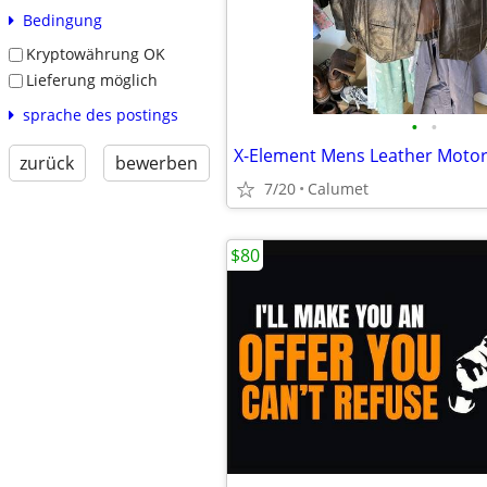
Bedingung
Kryptowährung OK
Lieferung möglich
sprache des postings
•
•
zurück
bewerben
7/20
Calumet
$80