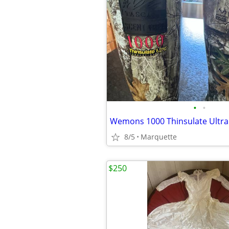
•
•
Wemons 1000 Thinsulate Ultra
8/5
Marquette
$250