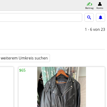
Beitrag
Konto
1 - 6
von 23
n weiterem Umkreis suchen
$65