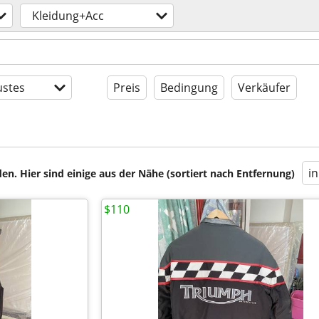
Kleidung+Acc
stes
Preis
Bedingung
Verkäufer
i
en. Hier sind einige aus der Nähe (sortiert nach Entfernung)
$110