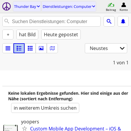
Thunder Bay
Dienstleistungen: Computer
Beitrag
Konto
+
hat Bild
Heute gepostet
Neustes
1
von 1
Keine lokalen Ergebnisse gefunden. Hier sind einige aus der
Nähe (sortiert nach Entfernung)
in weiterem Umkreis suchen
yoopers
Custom Mobile App Development – iOS &