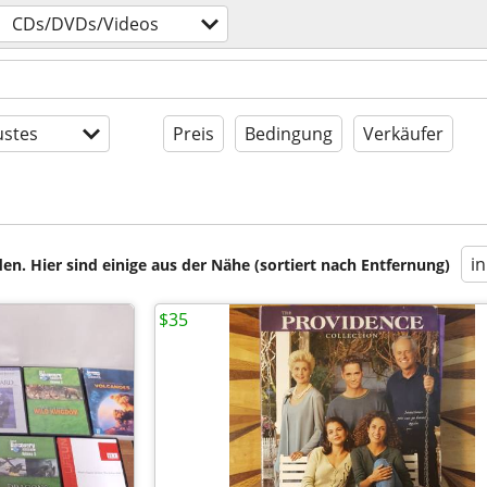
CDs/DVDs/Videos
stes
Preis
Bedingung
Verkäufer
i
en. Hier sind einige aus der Nähe (sortiert nach Entfernung)
$35