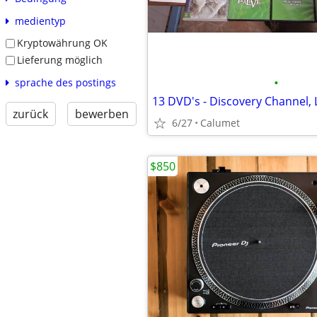
medientyp
Kryptowährung OK
Lieferung möglich
•
sprache des postings
zurück
bewerben
6/27
Calumet
$850