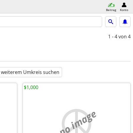
Beitrag
Konto
1 - 4
von 4
n weiterem Umkreis suchen
$1,000
no image