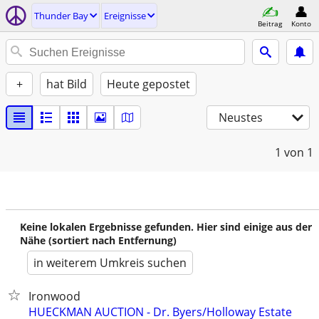
Thunder Bay
Ereignisse
Beitrag
Konto
+
hat Bild
Heute gepostet
Neustes
1
von 1
Keine lokalen Ergebnisse gefunden. Hier sind einige aus der
Nähe (sortiert nach Entfernung)
in weiterem Umkreis suchen
Ironwood
HUECKMAN AUCTION - Dr. Byers/Holloway Estate