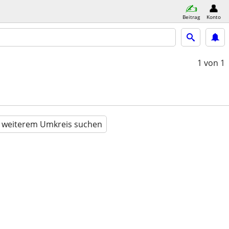
Beitrag
Konto
1
von 1
n weiterem Umkreis suchen