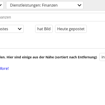
Dienstleistungen: Finanzen
stes
hat Bild
Heute gepostet
i
en. Hier sind einige aus der Nähe (sortiert nach Entfernung)
More!