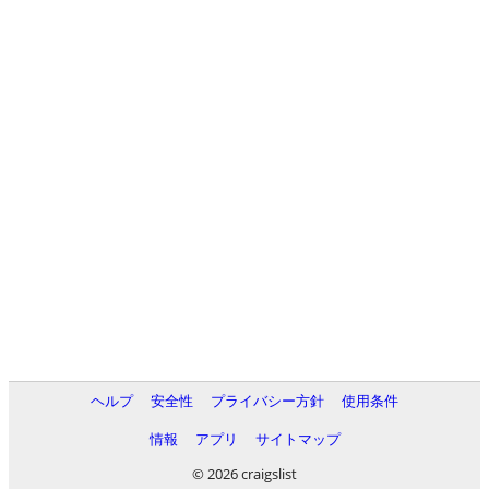
ヘルプ
安全性
プライバシー方針
使用条件
情報
アプリ
サイトマップ
© 2026 craigslist