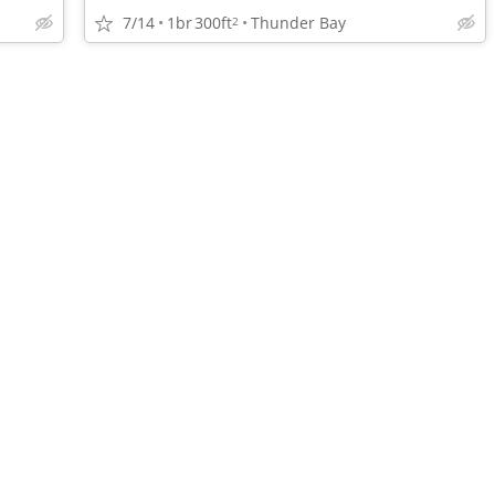
7/14
1br
300ft
Thunder Bay
2