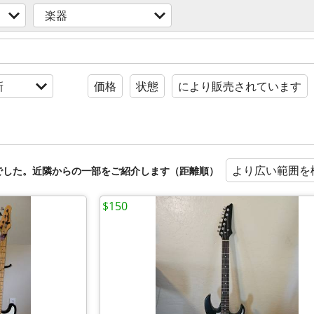
楽器
新
価格
状態
により販売されています
より広い範囲を
でした。近隣からの一部をご紹介します（距離順）
$150