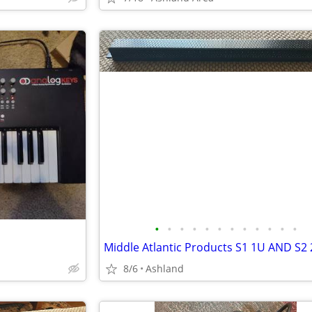
•
•
•
•
•
•
•
•
•
•
•
•
8/6
Ashland