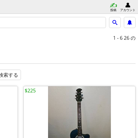
投稿
アカウント
1 - 6
26 の
検索する
$225