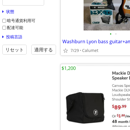
状態
暗号通貨利用可
配達可能
•
•
投稿言語
Washburn Lyon bass guitar+a
リセット
適用する
7/29
Calumet
$1,200