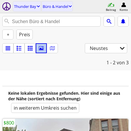
Thunder Bay
Büro & Handel
Beitrag
Konto
+
Preis
Neustes
1 - 2
von 3
Keine lokalen Ergebnisse gefunden. Hier sind einige aus
der Nähe (sortiert nach Entfernung)
in weiterem Umkreis suchen
$800