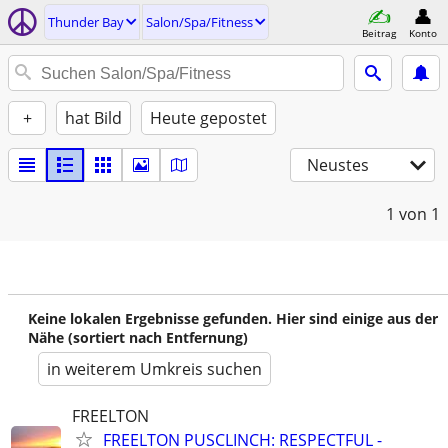
Thunder Bay
Salon/Spa/Fitness
Beitrag
Konto
+
hat Bild
Heute gepostet
Neustes
1
von 1
Keine lokalen Ergebnisse gefunden. Hier sind einige aus der
Nähe (sortiert nach Entfernung)
in weiterem Umkreis suchen
FREELTON
FREELTON PUSCLINCH: RESPECTFUL -