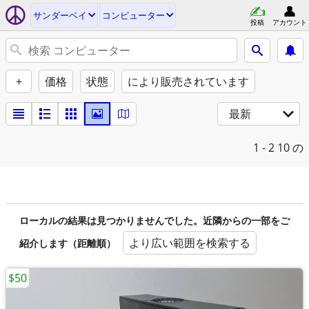
サンダーベイ
コンピューター
投稿
アカウント
+
価格
状態
により販売されています
最新
1 - 2
10 の
ローカルの結果は見つかりませんでした。近隣からの一部をご
より広い範囲を検索する
紹介します（距離順）
$50