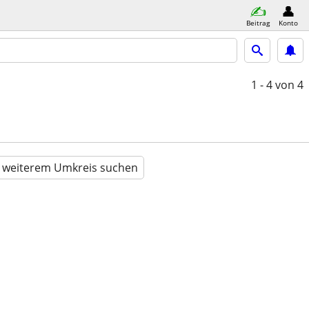
Beitrag
Konto
1 - 4
von 4
n weiterem Umkreis suchen