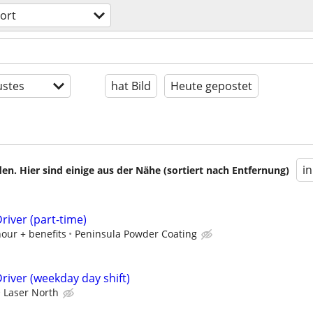
ort
stes
hat Bild
Heute gepostet
i
en. Hier sind einige aus der Nähe (sortiert nach Entfernung)
river (part-time)
hour + benefits
Peninsula Powder Coating
river (weekday day shift)
Laser North